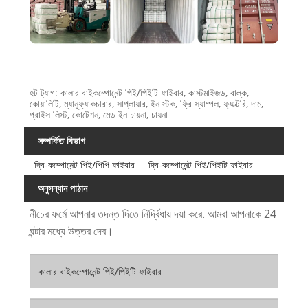
হট ট্যাগ: কালার বাইকম্পোনেন্ট পিই/পিইটি ফাইবার, কাস্টমাইজড, বাল্ক,
কোয়ালিটি, ম্যানুফ্যাকচারার, সাপ্লায়ার, ইন স্টক, ফ্রি স্যাম্পল, ফ্যাক্টরি, দাম,
প্রাইস লিস্ট, কোটেশন, মেড ইন চায়না, চায়না
সম্পর্কিত বিভাগ
দ্বি-কম্পোনেন্ট পিই/পিপি ফাইবার
দ্বি-কম্পোনেন্ট পিই/পিইটি ফাইবার
অনুসন্ধান পাঠান
নীচের ফর্মে আপনার তদন্ত দিতে নির্দ্বিধায় দয়া করে. আমরা আপনাকে 24
ঘন্টার মধ্যে উত্তর দেব।