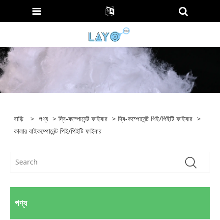
বাড়ি
>
পণ্য
>
দ্বি-কম্পোনেন্ট ফাইবার
>
দ্বি-কম্পোনেন্ট পিই/পিইটি ফাইবার
>
কালার বাইকম্পোনেন্ট পিই/পিইটি ফাইবার
পণ্য