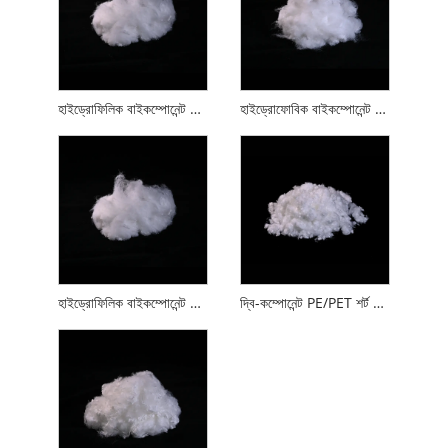
হাইড্রোফিলিক বাইকম্পোনেন্ট PE/PET ফাইবার
হাইড্রোফোবিক বাইকম্পোনেন্ট পিই/পিইটি ফাইবার
হাইড্রোফিলিক বাইকম্পোনেন্ট পিপি/পিইটি ফাইবার
দ্বি-কম্পোনেন্ট PE/PET শর্ট কাট ফাইবার