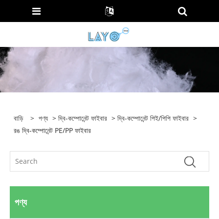
বাড়ি
>
পণ্য
>
দ্বি-কম্পোনেন্ট ফাইবার
>
দ্বি-কম্পোনেন্ট পিই/পিপি ফাইবার
>
রঙ দ্বি-কম্পোনেন্ট PE/PP ফাইবার
পণ্য