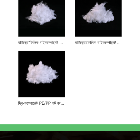
হাইড্রোফিলিক বাইকম্পোনেন্ট PE/PP ফাইবার
হাইড্রোফোবিক বাইকম্পোনেন্ট পিই/পিপি ফাইবার
দ্বি-কম্পোনেন্ট PE/PP শর্ট কাট ফাইবার