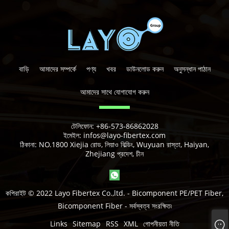
বাড়ি
আমাদের সম্পর্কে
পণ্য
খবর
ডাউনলোড করুন
অনুসন্ধান পাঠান
আমাদের সাথে যোগাযোগ করুন
টেলিফোন:
+86-573-86862028
ইমেইল:
infos@layo-fibertex.com
ঠিকানা:
NO.1800 Xiejia রোড, লিয়াও বিল্ডিং, Wuyuan রাস্তা, Haiyan,
Zhejiang প্রদেশ, চীন
কপিরাইট © 2022 Layo Fibertex Co.,ltd. - Bicomponent PE/PET Fiber,
Bicomponent Fiber - সর্বস্বত্ব সংরক্ষিত৷
Links
Sitemap
RSS
XML
গোপনীয়তা নীতি